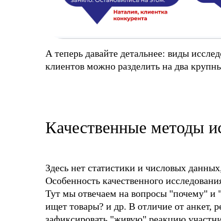
А теперь давайте детальнее: виды иссле
клиентов можно разделить на два крупны
Качественные методы и
Здесь нет статистики и числовых данных
Особенность качественного исследования 
Тут мы отвечаем на вопросы "почему" и 
ищет товары? и др. В отличие от анкет, 
зафиксировать "живую" реакцию участни