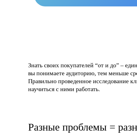
+7
Прикреп
Знать своих покупателей “от и до” – ед
вы понимаете аудиторию, тем меньше сре
Оставит
Правильно проведенное исследование кл
научиться с ними работать.
Разные проблемы = раз