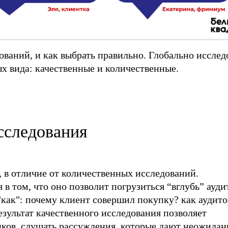
дований, и как выбрать правильно. Глобально иссле
х вида: качественные и количественные.
сследования
, в отличие от количественных исследований.
в том, что оно позволит погрузиться “вглубь” ауди
"как": почему клиент совершил покупку? как аудит
результат качественного исследования позволяет
ков, слушать рассуждения, которые дают неожида