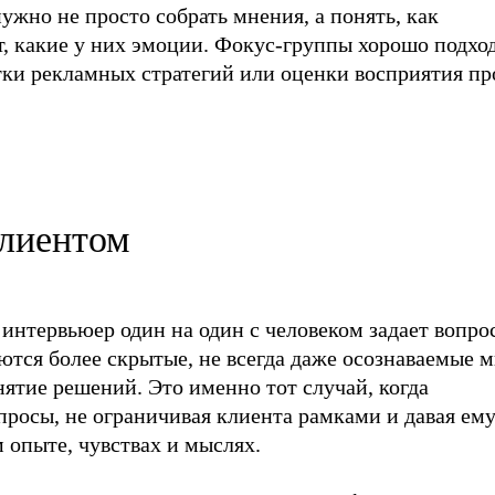
ужно не просто собрать мнения, а понять, как
, какие у них эмоции. Фокус-группы хорошо подход
тки рекламных стратегий или оценки восприятия пр
клиентом
 интервьюер один на один с человеком задает вопро
ются более скрытые, не всегда даже осознаваемые 
ятие решений. Это именно тот случай, когда
просы, не ограничивая клиента рамками и давая ем
 опыте, чувствах и мыслях.