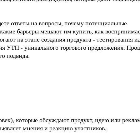
щете ответы на вопросы, почему потенциальные
 какие барьеры мешают им купить, как воспринима
гают на этапе создания продукта - тестирования и
я УТП - уникального торгового предложения. Про
го подвида.
ловек), которые обсуждают продукт, идею или рекл
выявляет мнения и реакцию участников.