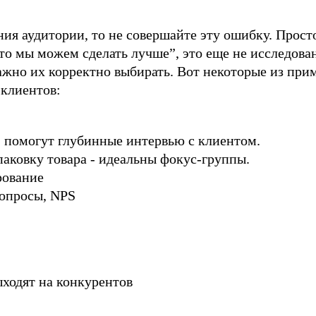
ния аудитории, то не совершайте эту ошибку. Прост
что мы можем сделать лучше”, это еще не исследова
ажно их корректно выбирать. Вот некоторые из при
 клиентов:
- помогут глубинные интервью с клиентом.
аковку товара - идеальны фокус-группы.
рование
 опросы, NPS
ыходят на конкурентов