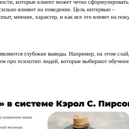
ости, которые клиент может четко сформулировать,
сильно влияют на поведение. Цель интервью –
опыт, мнение, характер, и как все это влияет на пок
являются глубокие выводы. Например, на этом слай
аем про психотип людей, которые выбирают обучени