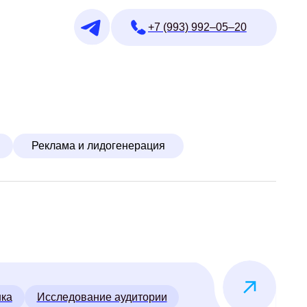
+7 (993) 992–05–20
 и лидогенерация
ование аудитории