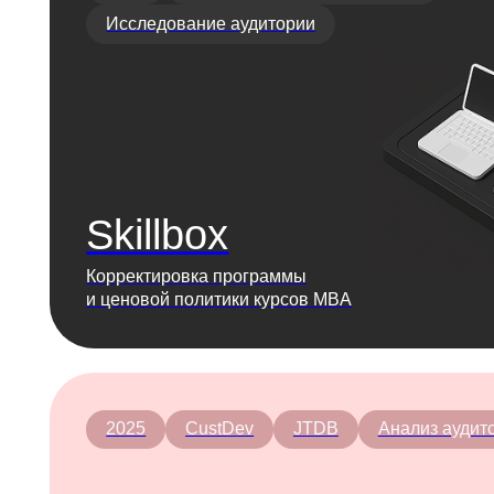
Skillbox
Корректировка программы
и ценовой политики курсов MBA
2025
CustDev
JTDB
Анализ аудитории