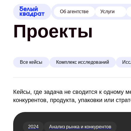
Об агентстве
Услуги
Кейсы
Проекты
Все кейсы
Комплекс исследований
Исследова
Кейсы, где задача не сводится к одному методу
конкурентов, продукта, упаковки или стратегии.
2024
Анализ рынка и конкурентов
Исследование аудитории