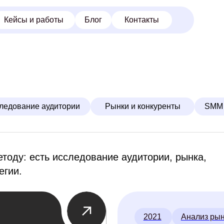
 и работы
Блог
Контакты
ние аудитории
Рынки и конкуренты
SMM
Реклама
: есть исследование аудитории, рынка,
2021
Анализ рынка
Исслед