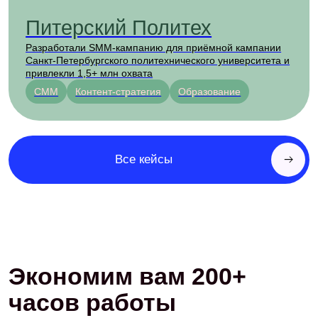
3
платформы
в среднем на проект