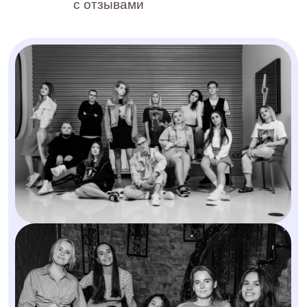
Не знаете, как
продвигаться
в соцсетях?