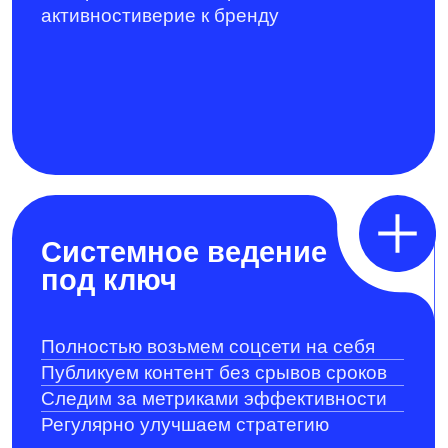
Публикуем контент без срывов сроков
Следим за метриками эффективности
Регулярно улучшаем стратегию
Проекты
Кейсы, где ядро работы — соцсети, контент,
комьюнити, вовлечение, СММ-стратегия и