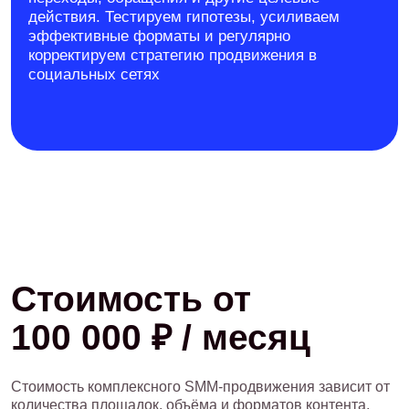
подборки, обзоры и специальные предложения.
Помогаем стимулировать спрос и приводить
пользователей на сайт, в каталог или
сообщения сообщества
B2B- и экспертным
компаниям
Упрощаем сложные продукты и услуги,
развиваем экспертность команды, показываем
кейсы и помогаем последовательно прогревать
аудиторию до обращения
Стартапам и новым
продуктам