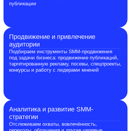
сообщество вокруг бренда и поддерживать
регулярный контакт с покупателями
Компаниям из сферы услуг
Выстраиваем доверие к компании и
специалистам, объясняем ценность услуг,
работаем с возражениями аудитории и создаём
дополнительные точки входа в воронку продаж
Интернет-магазинам и retail-
проектам
Продвигаем товары через контент, видео,