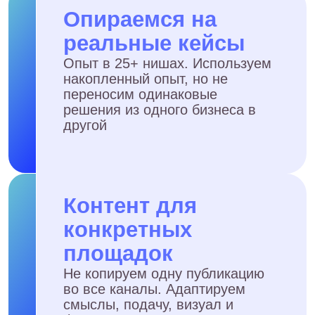
Мы и сами можем вести
соцсети. В чём ваша
ценность?
А если контент не будет
давать результат?
Нам нужен не просто
контент, а результат для
бизнеса
Сколько времени нужно,
чтобы увидеть результат?