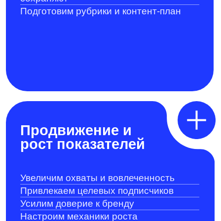
рост показателей
Увеличим охваты и вовлеченность
Привлекаем целевых подписчиков
Усилим доверие к бренду
Настроим механики роста
активностиверие к бренду
Системное ведение
под ключ
Полностью возьмем соцсети на себя