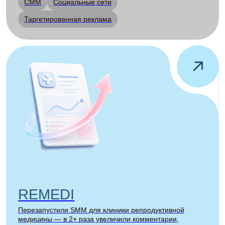
Питерский Политех
Разработали SMM-кампанию для приёмной кампании
Санкт-Петербургского политехнического университета и
привлекли 1,5+ млн охвата
CMM
Контент-стратегия
Образование
Все кейсы