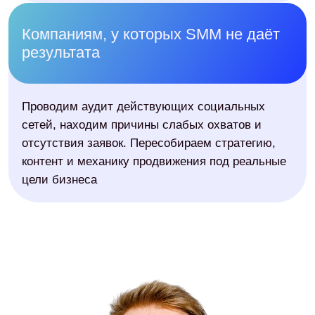
рекламу, тестирует аудитории и
креативы
Комьюнити-менеджер
Отвечает на вопросы пациентов,
модерирует комментарии, работает
с отзывами