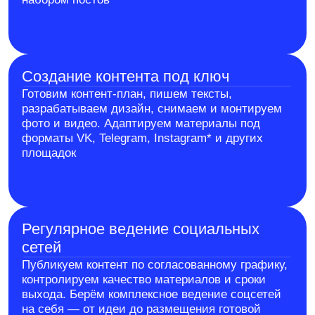
съёмок, работы с комментариями и объёма рекламного
продвижения. Точный состав работ и стоимость
рассчитываем после брифа и анализа проекта
Связаться с нами для брифа
Кому подходит
Брендам и производителям
Помогаем формировать узнаваемость,
раскрывать ценности продукта, развивать