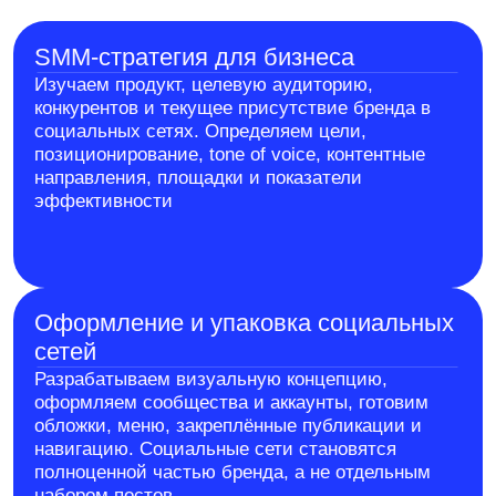
стратегии
Отслеживаем охваты, вовлечённость,
переходы, обращения и другие целевые
действия. Тестируем гипотезы, усиливаем
эффективные форматы и регулярно
корректируем стратегию продвижения в
социальных сетях
Стоимость от
100 000 ₽ / месяц
Стоимость комплексного SMM-продвижения зависит от
количества площадок, объёма и форматов контента,
частоты публикаций, необходимости проведения