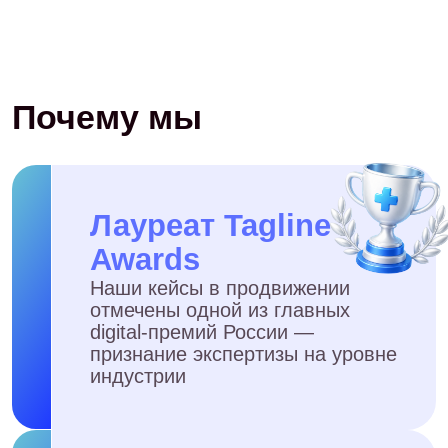
Оставить заявку
Часто задаваемые
вопросы
А если у нас нет понимания,
что публиковать в
соцсетях?