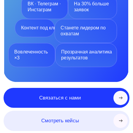
Контент под ключ
Станете лидером по
охватам
Вовлеченность
Прозрачная аналитика
×3
результатов
Связаться с нами
Смотреть кейсы
С чем точно
поможем