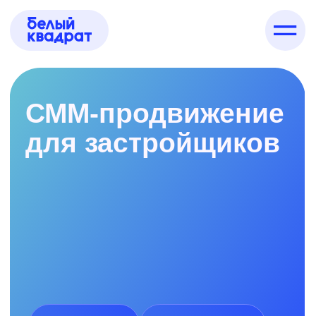
СММ-продвижение
для застройщиков
Контент под
Рост
ключ
узнаваемости ЖК