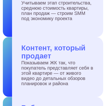
Вы снимаете контент на
строительной площадке?
Какие отчёты вы
предоставляете?
Можно ли синхронизировать
SMM с отделом продаж?