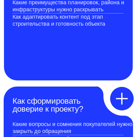
Как сформировать
доверие к проекту?
Какие вопросы и сомнения покупателей нужно
закрыть до обращения
Как подтвердить надёжность
застройщика реальными фактами и
контентом
Как отвечать на негатив, комментарии и
вопросы о строительстве
Как сделать коммуникацию застройщика
открытой и последовательной