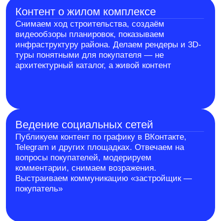
Стоимость зависит от количества жилых
комплексов, выбранных площадок, объёма контента
и рекламного бюджета. Оставьте заявку —
подготовим расчёт после брифа
Связаться с нами для брифа
Кому подходит
Застройщики новостроек