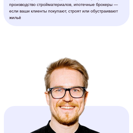
аналитик
Координируют команду и
отслеживают путь клиента от
клика до заявки и сделки