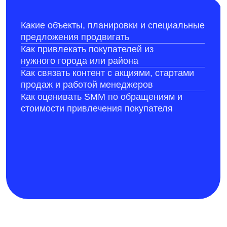
Проекты
Кейсы, где ядро работы — соцсети, контент,
комьюнити, вовлечение, СММ-стратегия и
упаковка коммуникации
Radio Record