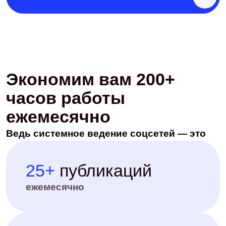
Сделаем всё за вас:
этапы работы
И работаем прозрачно: у вас будет доступ к
онлайн-отчетности 24/7