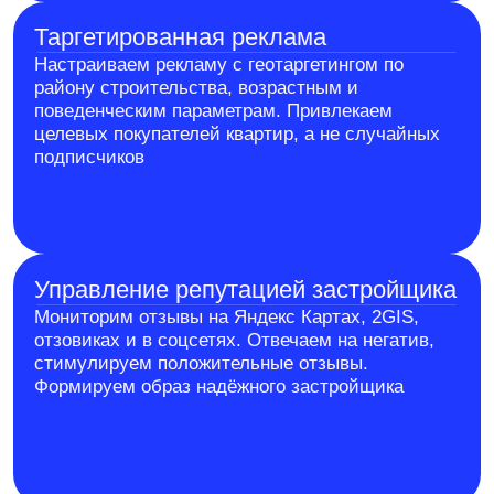
Продвижение жилых комплексов на этапе строительства
и после сдачи: контент о ходе работы, о планировке,
инфраструктуре, акциях и специальных условиях
Девелоперы коммерческой
недвижимости
Продвижение бизнес-центров, торговых площадей,
апарт-отелей. Контент, формирующий доверие
инвесторов и арендаторов
Региональные застройщики
Локальное продвижение с геотаргетингом: привлечение
покупателей из конкретного города или района. Знаем