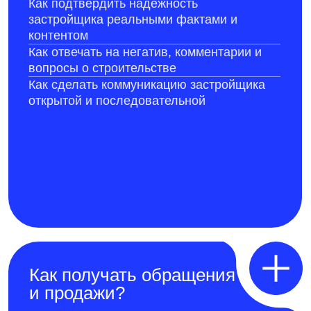
Как получать обращения
и продажи?
Какие объекты, планировки и специальные
предложения продвигать
Как привлекать покупателей из
нужного города или района
Как связать контент с акциями, стартами
продаж и работой менеджеров
Как оценивать SMM по обращениям и
стоимости привлечения покупателя