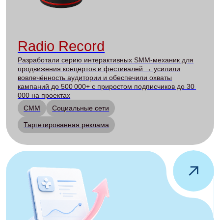
медицины — в 2+ раза увеличили комментарии,
подняли охваты (22174 → 32848) и нашли формат
Reels со стабильными 3 000–4 000 просмотров
2024
Таргетированная реклама
Лидогенерация
Performance-маркетинг
Питерский Политех