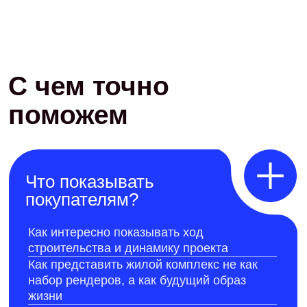
Что показывать
покупателям?
Как интересно показывать ход
строительства и динамику проекта
Как представить жилой комплекс не как
набор рендеров, а как будущий образ
жизни
Какие преимущества планировок, района и
инфраструктуры нужно раскрывать
Как адаптировать контент под этап
строительства и готовность объекта