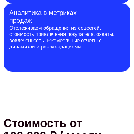
специфику продвижения в регионах
Агентства недвижимости
Продвижение объектов агентства в соцсетях,
формирование экспертного образа и потока обращений
от покупателей и продавцов
Федеральные девелоперы
Единая SMM-стратегия для нескольких ЖК в разных
городах: централизованное управление контентом и
продвижением с адаптацией под каждый регион