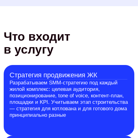
Аналитика в метриках
продаж
Отслеживаем обращения из соцсетей,
стоимость привлечения покупателя, охваты,
вовлечённость. Ежемесячные отчёты с
динамикой и рекомендациями
Стоимость от
100 000 ₽ / месяц