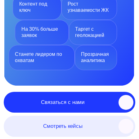
На 30% больше
Таргет с
заявок
геолокацией
Станете лидером по
Прозрачная
охватам
аналитика
Связаться с нами
Смотреть кейсы
С чем точно
поможем