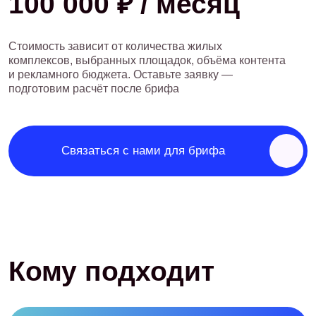
Другие бизнесы в сфере
недвижимости
Управляющие компании, дизайнеры интерьеров,
производство стройматериалов, ипотечные брокеры —
если ваши клиенты покупают, строят или обустраивают
жильё