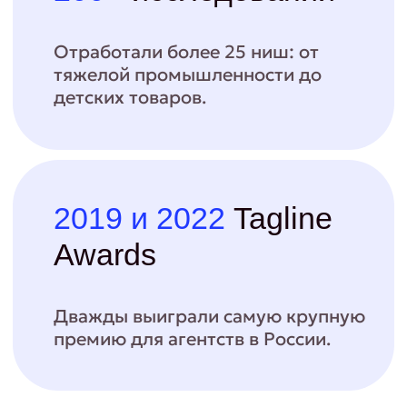
Мы в СМИ и медиа
Агентство недвижимости
Помогли агентству выйти в премиум-сегмент СПБ
(от 15 млн ₽). Изучили путь клиента и дали
рекомендации по маркетингу и продажам.
2024
Анализ конкурентов
Интервью с аудиторией