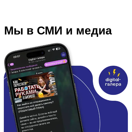
Питерском SMM
Читать статью
Обсудить проект
Мы свяжемся с вами!
+7