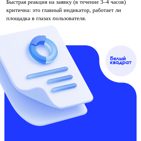
Быстрая реакция на заявку (в течение 3–4 часов)
критична: это главный индикатор, работает ли
Получите бесплатную
площадка в глазах пользователя.
консультацию от
руководителя агенства:
Разберем ситуацию в вашей
компании
Составим стратегию решения
текущей проблемы
Выберем инструменты
под ваш бюджет
Оставить заявку