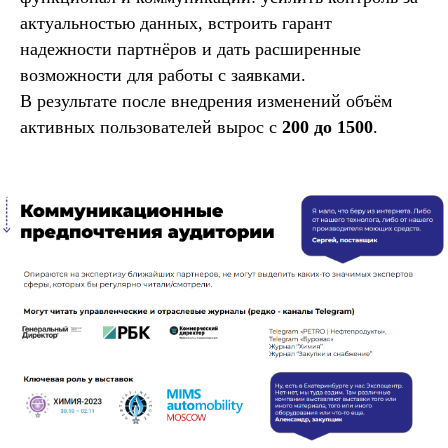
актуальностью данных, встроить гарант
надежности партнёров и дать расширенные
возможности для работы с заявками.
В результате после внедрения изменений объём
активных пользователей вырос с
200 до 1500
.
Вы можете бесплатно
посмотреть
демо-
версию отчета
Посмотреть примеры отчётов