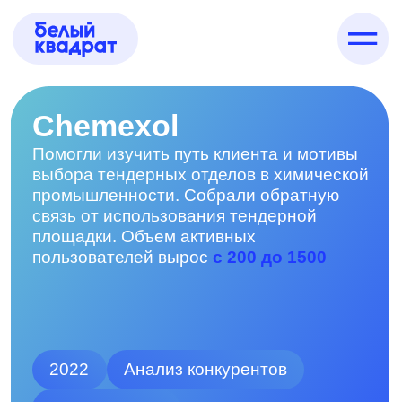
Chemexol
Помогли изучить путь клиента и мотивы
выбора тендерных отделов в химической
промышленности. Собрали обратную
связь от использования тендерной
площадки. Объем активных
пользователей вырос
с 200 до 1500
2022
Анализ конкурентов
Анализ рынка
Глубинные интервью