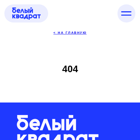
< НА ГЛАВНУЮ
404