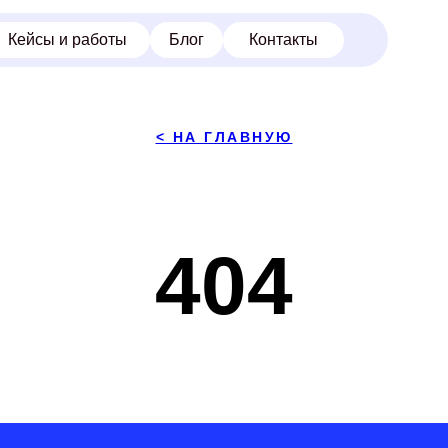
 и работы
Блог
Контакты
< НА ГЛАВНУЮ
404