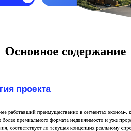
Основное содержание
гия проекта
анее работавший преимущественно в сегментах эконом-, 
ке более премиального формата недвижимости и уже про
ния, соответствует ли текущая концепция реальному спр