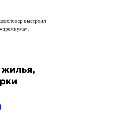
 девелопер выстроил
 «премиума».