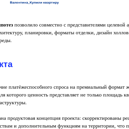
потез
позволило совместно с представителями целевой 
хитектуру, планировки, форматы отделки, дизайн холлов
реды.
кта
чие платёжеспособного спроса на премиальный формат ж
ля которого ценность представляет не только площадь кв
аструктуры.
на продуктовая концепция проекта: скорректированы ре
ствам и дополнительным функциям на территории, что по