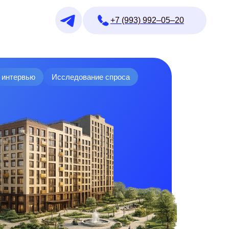
+7 (993) 992–05–20
 интервью
Исследование спроса