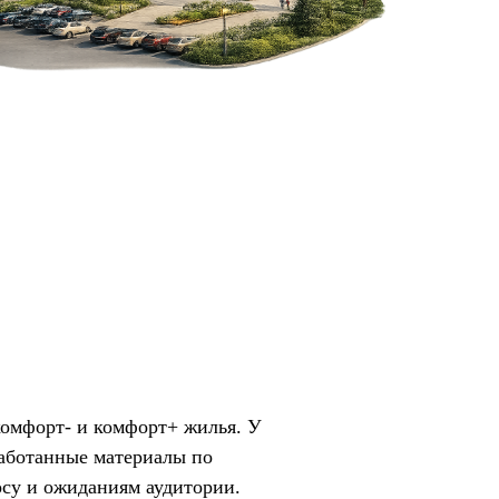
комфорт- и комфорт+ жилья. У
работанные материалы по
осу и ожиданиям аудитории.