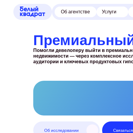
Об агентстве
Услуги
Кейсы
Премиальны
Помогли девелоперу выйти в премиальн
недвижимости — через комплексное иссл
аудитории и ключевых продуктовых гипо
Об исследовании
Связаться