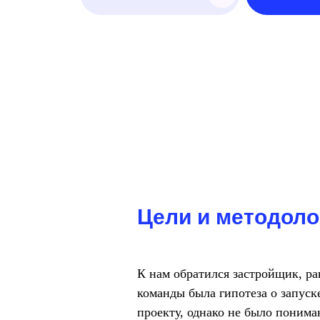
Цели и методоло
К нам обратился застройщик, р
команды была гипотеза о запус
проекту, однако не было понима