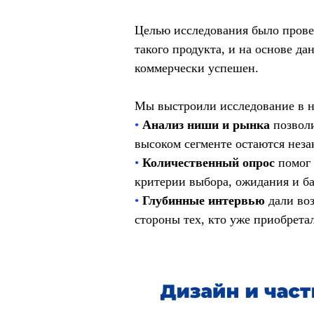
Целью исследования было прове
такого продукта, и на основе д
коммерчески успешен.
Мы выстроили исследование в н
•
Анализ ниши и рынка
позвол
высоком сегменте остаются нез
•
Количественный опрос
помог 
критерии выбора, ожидания и б
•
Глубинные интервью
дали воз
стороны тех, кто уже приобрета