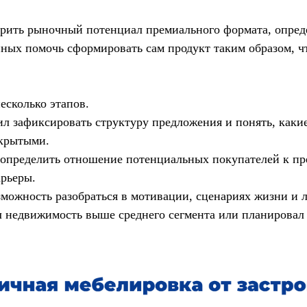
рить рыночный потенциал премиального формата, опреде
анных помочь сформировать сам продукт таким образом, ч
есколько этапов.
ил зафиксировать структуру предложения и понять, какие
акрытыми.
определить отношение потенциальных покупателей к пр
арьеры.
можность разобраться в мотивации, сценариях жизни и 
л недвижимость выше среднего сегмента или планировал