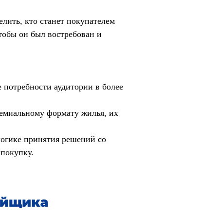
лить, кто станет покупателем
тобы он был востребован и
 потребности аудитории в более
емиальному формату жилья, их
логике принятия решений со
 покупку.